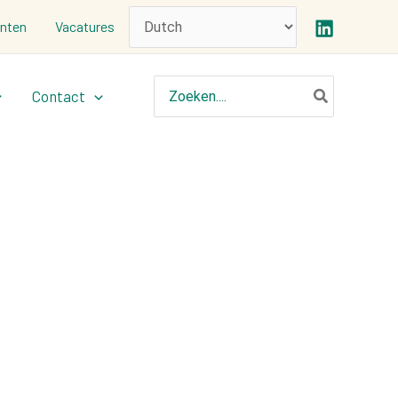
nten
Vacatures
Zoeken
Contact
naar: