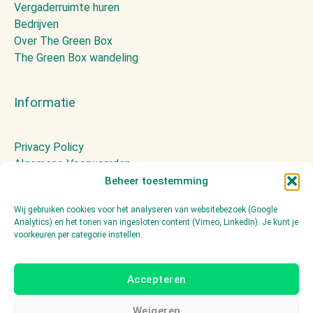
Vergaderruimte huren
Bedrijven
Over The Green Box
The Green Box wandeling
Informatie
Privacy Policy
Algemene Voorwaarden
Huisregels
Beheer toestemming
Presskit
Wij gebruiken cookies voor het analyseren van websitebezoek (Google
Contact
Analytics) en het tonen van ingesloten content (Vimeo, LinkedIn). Je kunt je
voorkeuren per categorie instellen.
Volg ons
Accepteren
Linkedin
Weigeren