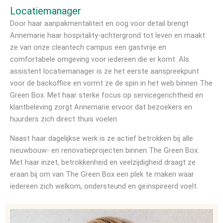
k
Locatiemanager
e
d
Door haar aanpakmentaliteit en oog voor detail brengt
i
Annemarie haar hospitality-achtergrond tot leven en maakt
n
ze van onze cleantech campus een gastvrije en
comfortabele omgeving voor iedereen die er komt. Als
assistent locatiemanager is ze het eerste aanspreekpunt
voor de backoffice en vormt ze de spin in het web binnen The
Green Box. Met haar sterke focus op servicegerichtheid en
klantbeleving zorgt Annemarie ervoor dat bezoekers en
huurders zich direct thuis voelen.
Naast haar dagelijkse werk is ze actief betrokken bij alle
nieuwbouw- en renovatieprojecten binnen The Green Box.
Met haar inzet, betrokkenheid en veelzijdigheid draagt ze
eraan bij om van The Green Box een plek te maken waar
iedereen zich welkom, ondersteund en geïnspireerd voelt.