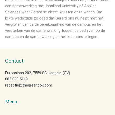
n
een samenwerking met Inholland University of Applied
Sciences waar Gerard studeert, kruisten onze wegen. Dat
klikte wederzijds zo goed dat Gerard ons nu helpt met het
vergroten van de de bereikbaarheid van de campus en het
versterken van de samenwerking tussen de bedrijven op de
campus en de samenwerkingen met kennisinstellingen.
Contact
Europalaan 202, 7559 SC Hengelo (OV)
085 080 5119
receptie@thegreenbox.com
Menu