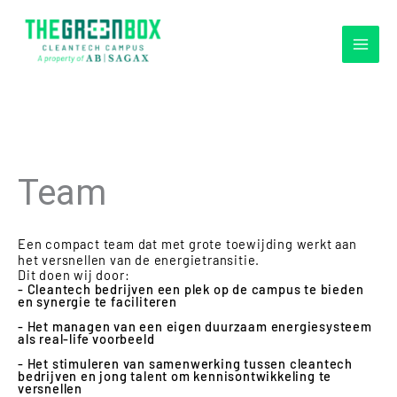
Ga
naar
de
inhoud
Team
Een compact team dat met grote toewijding werkt aan
het versnellen van de energietransitie.
Dit doen wij door:
- Cleantech bedrijven een plek op de campus te bieden
en synergie te faciliteren
- Het managen van een eigen duurzaam energiesysteem
als real-life voorbeeld
- Het stimuleren van samenwerking tussen cleantech
bedrijven en jong talent om kennisontwikkeling te
versnellen