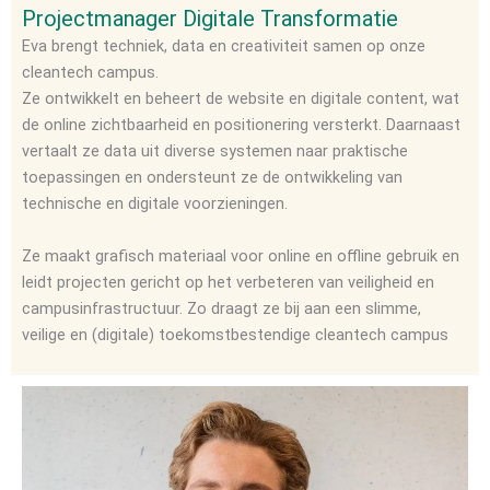
k
Projectmanager Digitale Transformatie
e
d
Eva brengt techniek, data en creativiteit samen op onze
i
cleantech campus.
n
Ze ontwikkelt en beheert de website en digitale content, wat
de online zichtbaarheid en positionering versterkt. Daarnaast
vertaalt ze data uit diverse systemen naar praktische
toepassingen en ondersteunt ze de ontwikkeling van
technische en digitale voorzieningen.
Ze maakt grafisch materiaal voor online en offline gebruik en
leidt projecten gericht op het verbeteren van veiligheid en
campusinfrastructuur. Zo draagt ze bij aan een slimme,
veilige en (digitale) toekomstbestendige cleantech campus