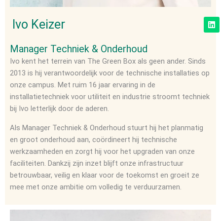
L
Ivo Keizer
i
n
k
Manager Techniek & Onderhoud
e
d
Ivo kent het terrein van The Green Box als geen ander. Sinds
i
2013 is hij verantwoordelijk voor de technische installaties op
n
onze campus. Met ruim 16 jaar ervaring in de
installatietechniek voor utiliteit en industrie stroomt techniek
bij Ivo letterlijk door de aderen.
Als Manager Techniek & Onderhoud stuurt hij het planmatig
en groot onderhoud aan, coördineert hij technische
werkzaamheden en zorgt hij voor het upgraden van onze
faciliteiten. Dankzij zijn inzet blijft onze infrastructuur
betrouwbaar, veilig en klaar voor de toekomst en groeit ze
mee met onze ambitie om volledig te verduurzamen.