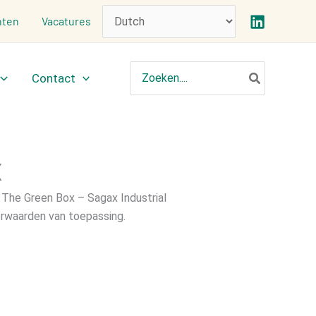
ten
Vacatures
Zoeken
Contact
naar:
X
 The Green Box – Sagax Industrial
orwaarden van toepassing.