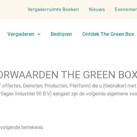
Vergaderruimte Boeken
Nieuws
Evenemen
Vergaderen
Bedrijven
Ontdek The Green Box
ORWAARDEN THE GREEN BO
 offertes, Diensten, Producten, Platform) die u (Gebruiker) met
 Sagax Industrial 50 B.V.) aangaat zijn de volgende algemene vo
 volgende betekenis: