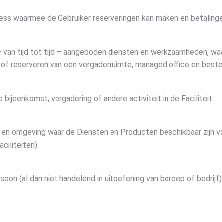
ess waarmee de Gebruiker reserveringen kan maken en betalinge
– van tijd tot tijd – aangeboden diensten en werkzaamheden, wa
/of reserveren van een vergaderruimte, managed office en beste
bijeenkomst, vergadering of andere activiteit in de Faciliteit.
e en omgeving waar de Diensten en Producten beschikbaar zijn v
ciliteiten).
rsoon (al dan niet handelend in uitoefening van beroep of bedri