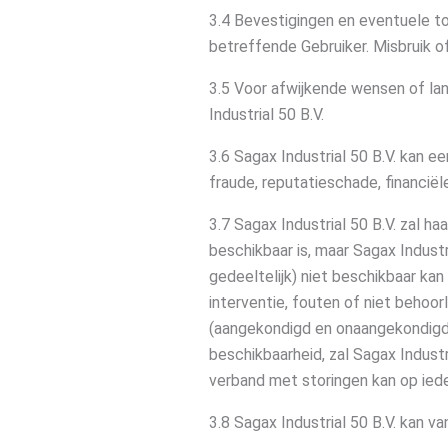
3.4 Bevestigingen en eventuele toe
betreffende Gebruiker. Misbruik o
3.5 Voor afwijkende wensen of la
Industrial 50 B.V.
3.6 Sagax Industrial 50 B.V. kan e
fraude, reputatieschade, financiël
3.7 Sagax Industrial 50 B.V. zal ha
beschikbaar is, maar Sagax Industr
gedeeltelijk) niet beschikbaar kan
interventie, fouten of niet behoor
(aangekondigd en onaangekondigd)
beschikbaarheid, zal Sagax Industri
verband met storingen kan op ied
3.8 Sagax Industrial 50 B.V. kan va