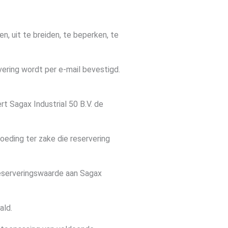
n, uit te breiden, te beperken, te
ering wordt per e-mail bevestigd.
t Sagax Industrial 50 B.V. de
oeding ter zake die reservering
reserveringswaarde aan Sagax
ald.