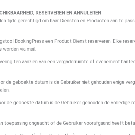
SCHIKBAARHEID, RESERVEREN EN ANNULEREN
 allen tijde gerechtigd om haar Diensten en Producten aan te passe
ngstool BookingPress een Product Dienst reserveren. Elke reserv
 worden via mail.
ervering ten aanzien van een vergaderruimte of evenement hanteer
:
voor de geboekte datum is de Gebruiker niet gehouden enige verg
alen;
 voor de geboekte datum is de Gebruiker gehouden de volledige 
n toepassing ongeacht of de Gebruiker voorafgaand heeft beta