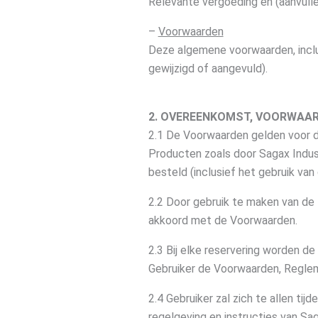
Relevante vergoeding en (aanvull
–
Voorwaarden
Deze algemene voorwaarden, inclusi
gewijzigd of aangevuld).
2. OVEREENKOMST, VOORWAAR
2.1 De Voorwaarden gelden voor de
Producten zoals door Sagax Indus
besteld (inclusief het gebruik van
2.2 Door gebruik te maken van de
akkoord met de Voorwaarden.
2.3 Bij elke reservering worden 
Gebruiker de Voorwaarden, Regle
2.4 Gebruiker zal zich te allen ti
regelgeving en instructies van Sa