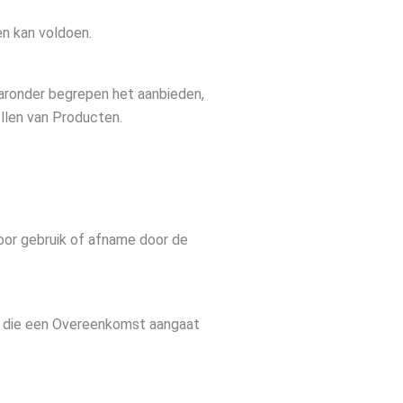
n kan voldoen.
aronder begrepen het aanbieden,
llen van Producten.
oor gebruik of afname door de
jf) die een Overeenkomst aangaat