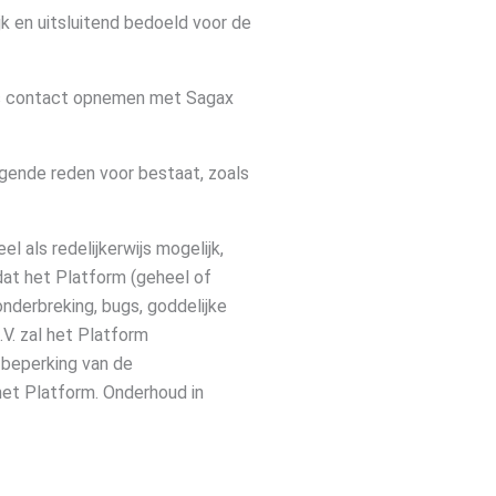
jk en uitsluitend bedoeld voor de
eks contact opnemen met Sagax
ingende reden voor bestaat, zoals
l als redelijkerwijs mogelijk,
 dat het Platform (geheel of
onderbreking, bugs, goddelijke
.V. zal het Platform
 beperking van de
p het Platform. Onderhoud in