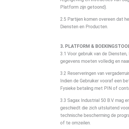
Platform zijn getoond).
2.5 Partijen komen overeen dat het
Diensten en Producten.
3. PLATFORM & BOEKINGSTOO
3.1 Voor gebruik van de Diensten,
gegevens moeten volledig en naar
3.2 Reserveringen van vergaderrui
Indien de Gebruiker vooraf een be
Fysieke betaling met PIN of contan
3.3 Sagax Industrial 50 B.V. mag 
geschiedt die zich uitsluitend voo
technische bescherming de program
of te omzeilen.