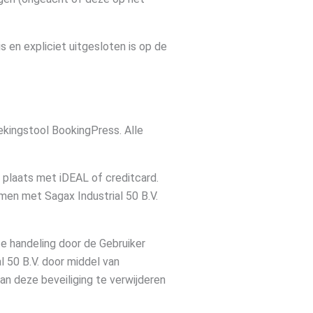
s en expliciet uitgesloten is op de
ekingstool BookingPress. Alle
 plaats met iDEAL of creditcard.
men met Sagax Industrial 50 B.V.
e handeling door de Gebruiker
l 50 B.V. door middel van
n deze beveiliging te verwijderen