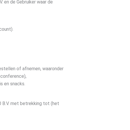
.V. en de Gebruiker waar de
count).
bestellen of afnemen, waaronder
 conference),
is en snacks.
0 B.V. met betrekking tot (het