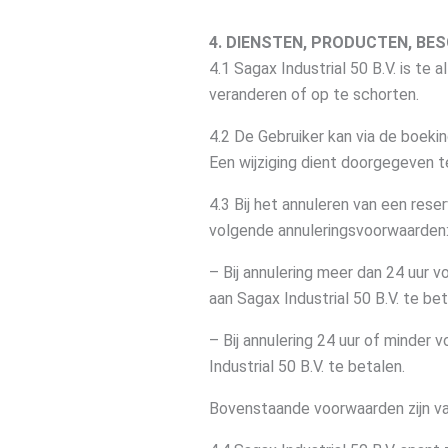
4. DIENSTEN, PRODUCTEN, BE
4.1 Sagax Industrial 50 B.V. is te
veranderen of op te schorten.
4.2 De Gebruiker kan via de boeki
Een wijziging dient doorgegeven te
4.3 Bij het annuleren van een res
volgende annuleringsvoorwaarden
– Bij annulering meer dan 24 uur 
aan Sagax Industrial 50 B.V. te bet
– Bij annulering 24 uur of minder
Industrial 50 B.V. te betalen.
Bovenstaande voorwaarden zijn va