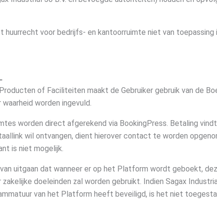
 huurrecht voor bedrijfs- en kantoorruimte niet van toepassing i
L
 Producten of Faciliteiten maakt de Gebruiker gebruik van de Bo
 waarheid worden ingevuld.
mtes worden direct afgerekend via BookingPress. Betaling vindt
taallink wil ontvangen, dient hierover contact te worden opgeno
t is niet mogelijk.
ervan uitgaan dat wanneer er op het Platform wordt geboekt, dez
r zakelijke doeleinden zal worden gebruikt. Indien Sagax Industria
matuur van het Platform heeft beveiligd, is het niet toegestaa