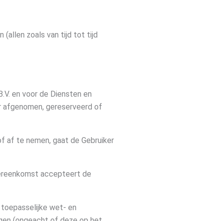
allen zoals van tijd tot tijd
.V. en voor de Diensten en
er afgenomen, gereserveerd of
f af te nemen, gaat de Gebruiker
vereenkomst accepteert de
f toepasselijke wet- en
lgen (ongeacht of deze op het