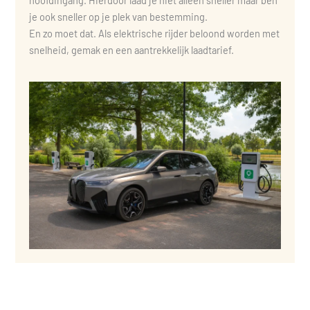
je ook sneller op je plek van bestemming.
En zo moet dat. Als elektrische rijder beloond worden met
snelheid, gemak en een aantrekkelijk laadtarief.