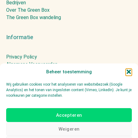
Bedrijven
Over The Green Box
The Green Box wandeling
Informatie
Privacy Policy
Algemene Voorwaarden
Huisregels
Beheer toestemming
Presskit
Wij gebruiken cookies voor het analyseren van websitebezoek (Google
Contact
Analytics) en het tonen van ingesloten content (Vimeo, LinkedIn). Je kunt je
voorkeuren per categorie instellen.
Volg ons
Accepteren
Linkedin
Weigeren