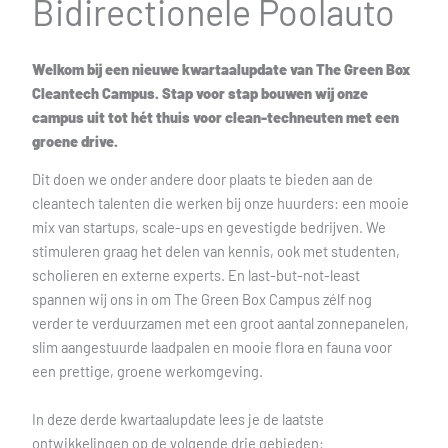
Bidirectionele Poolauto
Welkom bij een nieuwe kwartaalupdate van The Green Box
Cleantech Campus. Stap voor stap bouwen wij onze
campus uit tot hét thuis voor clean-techneuten met een
groene drive.
Dit doen we onder andere door plaats te bieden aan de
cleantech talenten die werken bij onze huurders: een mooie
mix van startups, scale-ups en gevestigde bedrijven. We
stimuleren graag het delen van kennis, ook met studenten,
scholieren en externe experts. En last-but-not-least
spannen wij ons in om The Green Box Campus zélf nog
verder te verduurzamen met een groot aantal zonnepanelen,
slim aangestuurde laadpalen en mooie flora en fauna voor
een prettige, groene werkomgeving.
In deze derde kwartaalupdate lees je de laatste
ontwikkelingen op de volgende drie gebieden: