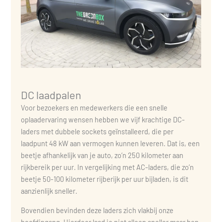
DC laadpalen
Voor bezoekers en medewerkers die een snelle
oplaadervaring wensen hebben we vijf krachtige DC-
laders met dubbele sockets geïnstalleerd, die per
laadpunt 48 kW aan vermogen kunnen leveren. Dat is, een
beetje afhankelijk van je auto, zo’n 250 kilometer aan
rijkbereik per uur. In vergelijking met AC-laders, die zo’n
beetje 50-100 kilometer rijberijk per uur bijladen, is dit
aanzienlijk sneller.
Bovendien bevinden deze laders zich vlakbij onze
hoofdingang. Hierdoor laad je niet alleen sneller maar ben