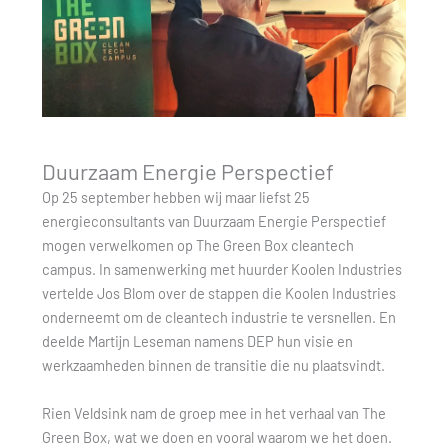
Duurzaam Energie Perspectief
Op 25 september hebben wij maar liefst 25
energieconsultants van Duurzaam Energie Perspectief
mogen verwelkomen op The Green Box cleantech
campus. In samenwerking met huurder Koolen Industries
vertelde Jos Blom over de stappen die Koolen Industries
onderneemt om de cleantech industrie te versnellen. En
deelde Martijn Leseman namens DEP hun visie en
werkzaamheden binnen de transitie die nu plaatsvindt.
Rien Veldsink nam de groep mee in het verhaal van The
Green Box, wat we doen en vooral waarom we het doen.