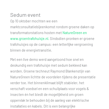
Sedum event
Op 10 oktober mochten we een
marktconsultatiebijeenkomst rondom groene daken op
transformatorstations hosten met
NatureGreen en
www.groentrafohuisje.nl.
Sindsdien pronken er groene
trafohuisjes op de campus: een letterlijke vergroening
binnen de energietransitie.
Met een live demo werd aangetoond hoe snel en
deskundig een trafohuisje met sedum bekleed kan
worden. Groene techneut Raymond Blankenstijn van
NatureGreen lichtte de voordelen tijdens de presentatie
verder toe. Het binnenklimaat blijft stabieler, het
verschaft voedsel en een schuilplaats voor vogels &
insecten én het biedt de mogelijkheid om groen
oppervlak te behouden bij de aanleg van elektrische
installaties en kabels. Dit is een belangrijke