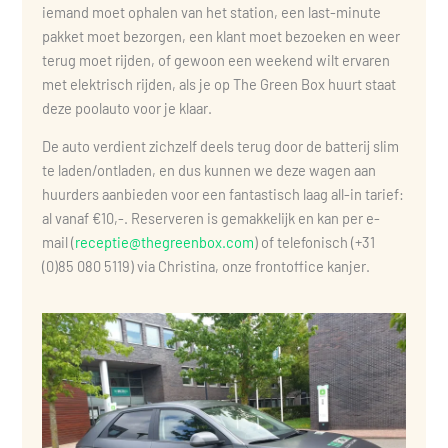
iemand moet ophalen van het station, een last-minute
pakket moet bezorgen, een klant moet bezoeken en weer
terug moet rijden, of gewoon een weekend wilt ervaren
met elektrisch rijden, als je op The Green Box huurt staat
deze poolauto voor je klaar.
De auto verdient zichzelf deels terug door de batterij slim
te laden/ontladen, en dus kunnen we deze wagen aan
huurders aanbieden voor een fantastisch laag all-in tarief:
al vanaf €10,-. Reserveren is gemakkelijk en kan per e-
mail (
receptie@thegreenbox.com
) of telefonisch (+31
(0)85 080 5119) via Christina, onze frontoffice kanjer.