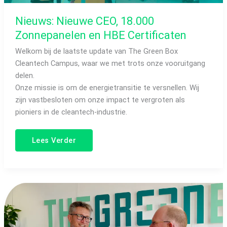
Nieuws: Nieuwe CEO, 18.000
Zonnepanelen en HBE Certificaten
Welkom bij de laatste update van The Green Box
Cleantech Campus, waar we met trots onze vooruitgang
delen.
Onze missie is om de energietransitie te versnellen. Wij
zijn vastbesloten om onze impact te vergroten als
pioniers in de cleantech-industrie.
Lees Verder
Ynte
De
Vries
&
Rien
Veldsink