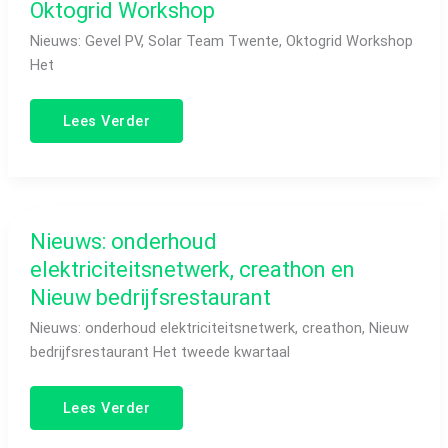
Oktogrid Workshop
Nieuws: Gevel PV, Solar Team Twente, Oktogrid Workshop
Het
Lees Verder
Nieuws:
Nieuws: onderhoud
onderhoud
elektriciteitsnetwerk,
elektriciteitsnetwerk, creathon en
creathon
en
Nieuw bedrijfsrestaurant
Nieuw
bedrijfsrestaurant
Nieuws: onderhoud elektriciteitsnetwerk, creathon, Nieuw
bedrijfsrestaurant Het tweede kwartaal
Lees Verder