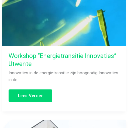
Workshop “Energietransitie Innovaties”
Utwente
Innovaties in de energietransitie zijn hoognodig Innovaties
in de
Lees Verder
Nieuw
duurzaam