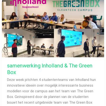
The
Green
Box
samenwerking Inholland & The Green
Box
Deze week pitchten 4 studententeams van Inholland hun
innovatieve ideeën over mogelijk interessante business
modellen voor de campus aan het team van The Green
Box. Geïnspireerd door de plannen van de studenten
bouwt het recent uitgebreide team van The Green Box