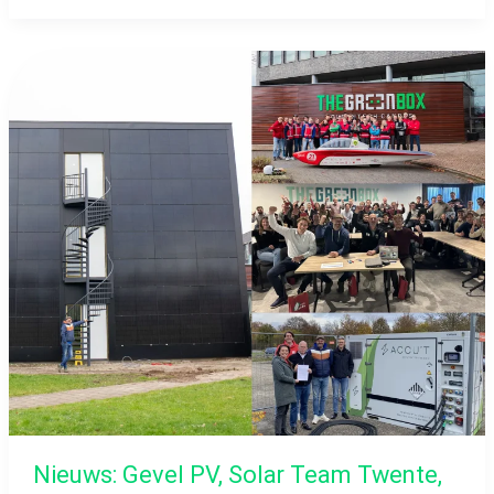
Nieuws:
Gevel
PV,
Solar
Team
Twente,
Oktogrid
Workshop
Nieuws: Gevel PV, Solar Team Twente,