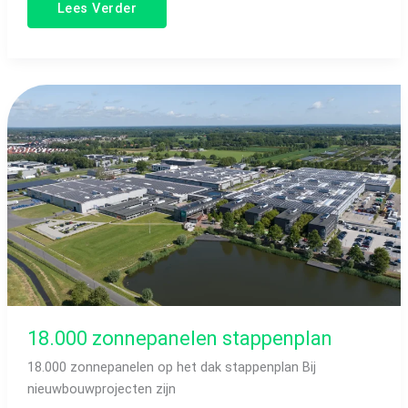
Lees Verder
18.000
zonnepanelen
stappenplan
18.000 zonnepanelen stappenplan
18.000 zonnepanelen op het dak stappenplan Bij
nieuwbouwprojecten zijn