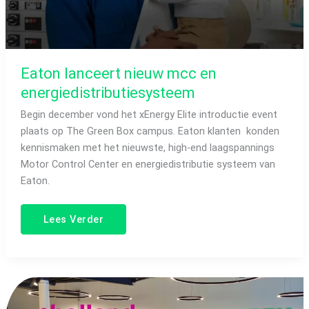
Eaton lanceert nieuw mcc en
energiedistributiesysteem
Begin december vond het xEnergy Elite introductie event
plaats op The Green Box campus. Eaton klanten konden
kennismaken met het nieuwste, high-end laagspannings
Motor Control Center en energiedistributie systeem van
Eaton.
Lees Verder
samenwerking
Inholland
&