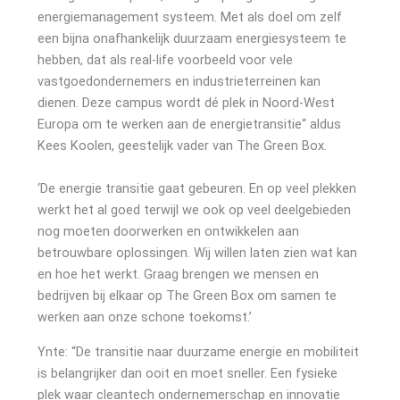
energiemanagement systeem. Met als doel om zelf
een bijna onafhankelijk duurzaam energiesysteem te
hebben, dat als real-life voorbeeld voor vele
vastgoedondernemers en industrieterreinen kan
dienen. Deze campus wordt dé plek in Noord-West
Europa om te werken aan de energietransitie“ aldus
Kees Koolen, geestelijk vader van The Green Box.
‘De energie transitie gaat gebeuren. En op veel plekken
werkt het al goed terwijl we ook op veel deelgebieden
nog moeten doorwerken en ontwikkelen aan
betrouwbare oplossingen. Wij willen laten zien wat kan
en hoe het werkt. Graag brengen we mensen en
bedrijven bij elkaar op The Green Box om samen te
werken aan onze schone toekomst.’
Ynte: “De transitie naar duurzame energie en mobiliteit
is belangrijker dan ooit en moet sneller. Een fysieke
plek waar cleantech ondernemerschap en innovatie