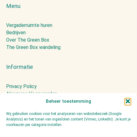
Menu
Vergaderruimte huren
Bedrijven
Over The Green Box
The Green Box wandeling
Informatie
Privacy Policy
Algemene Voorwaarden
Huisregels
Beheer toestemming
Presskit
Wij gebruiken cookies voor het analyseren van websitebezoek (Google
Contact
Analytics) en het tonen van ingesloten content (Vimeo, LinkedIn). Je kunt je
voorkeuren per categorie instellen.
Volg ons