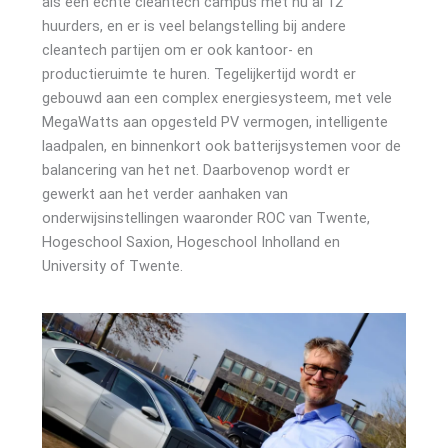
als een echte cleantech campus met nu al 12
huurders, en er is veel belangstelling bij andere
cleantech partijen om er ook kantoor- en
productieruimte te huren. Tegelijkertijd wordt er
gebouwd aan een complex energiesysteem, met vele
MegaWatts aan opgesteld PV vermogen, intelligente
laadpalen, en binnenkort ook batterijsystemen voor de
balancering van het net. Daarbovenop wordt er
gewerkt aan het verder aanhaken van
onderwijsinstellingen waaronder ROC van Twente,
Hogeschool Saxion, Hogeschool Inholland en
University of Twente.